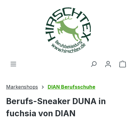
alt springen
Ware
Markenshops
DIAN Berufsschuhe
Berufs-Sneaker DUNA in
fuchsia von DIAN