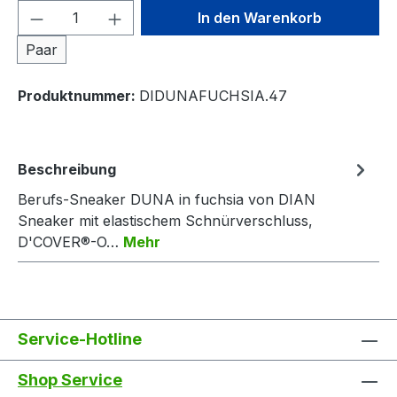
Produkt Anzahl: Gib den gewünschten We
In den Warenkorb
Paar
Produktnummer:
DIDUNAFUCHSIA.47
Beschreibung
Berufs-Sneaker DUNA in fuchsia von DIAN
Sneaker mit elastischem Schnürverschluss,
D'COVER®-O…
Mehr
Service-Hotline
Shop Service