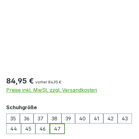
Bildergalerie überspringen
84,95 €
vorher 84,95 €
Preise inkl. MwSt. zzgl. Versandkosten
auswählen
Schuhgröße
35
36
37
38
39
40
41
42
43
44
45
46
47