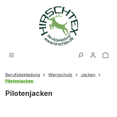
alt springen
Ware
Berufsbekleidung
Warnschutz
Jacken
Pilotenjacken
Pilotenjacken