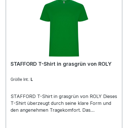
STAFFORD T-Shirt in grasgrün von ROLY
Größe Int.:
L
STAFFORD T-Shirt in grasgrün von ROLY Dieses
T-Shirt überzeugt durch seine klare Form und
den angenehmen Tragekomfort. Das
schlauchförmige Design ohne Seitennähte sorgt
für eine perfekte Passform und eine glatte