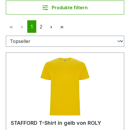
Produkte filtern
Seite
Seite
1
2
STAFFORD T-Shirt in gelb von ROLY