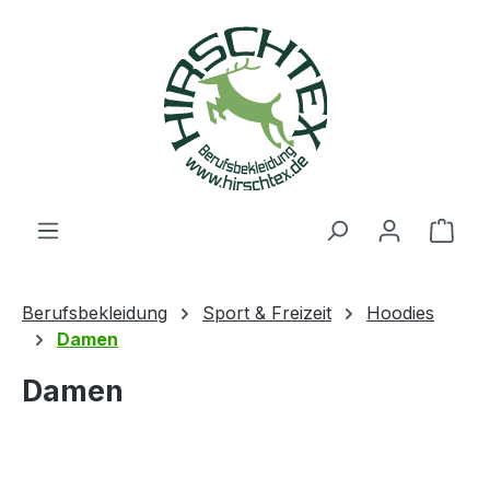
alt springen
Ware
Berufsbekleidung
Sport & Freizeit
Hoodies
Damen
Damen