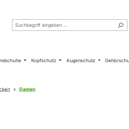
ndschuhe
Kopfschutz
Augenschutz
Gehörschu
acken
Damen