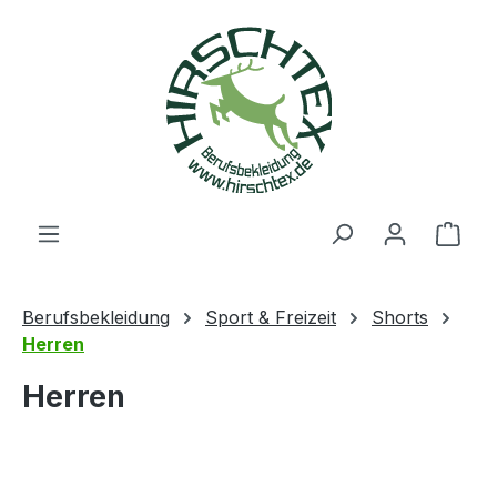
alt springen
Ware
Berufsbekleidung
Sport & Freizeit
Shorts
Herren
Herren