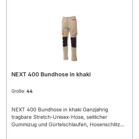
NEXT 400 Bundhose in khaki
Größe:
44
NEXT 400 Bundhose in khaki Ganzjährig
tragbare Stretch-Unisex-Hose, seitlicher
Gummizug und Gürtelschlaufen, Hosenschlitz
mit Reißverschluss und personalisierter Knopf.