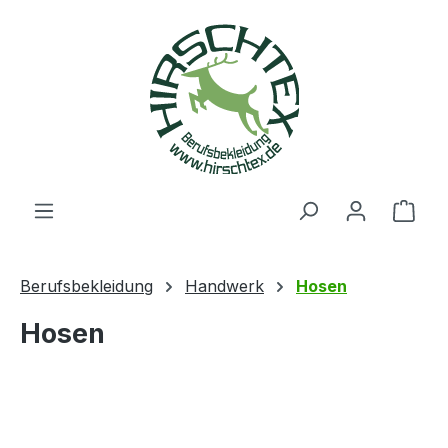
alt springen
Ware
Berufsbekleidung
Handwerk
Hosen
Hosen