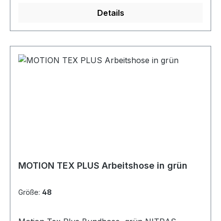
65 % Polyester / 35 % Baumwolle
Details
MOTION TEX PLUS Arbeitshose in grün
Größe:
48