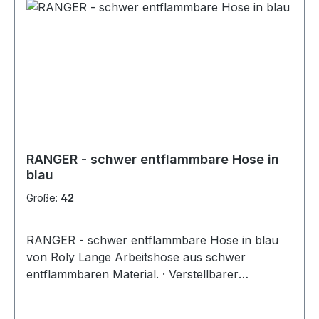
RANGER - schwer entflammbare Hose in
blau
Größe:
42
RANGER - schwer entflammbare Hose in blau
von Roly Lange Arbeitshose aus schwer
entflammbaren Material. · Verstellbarer
Gummibund am Rücken. · Zwei Vordertaschen. ·
Gesäßtasche mit Patte und Klettverschluss.