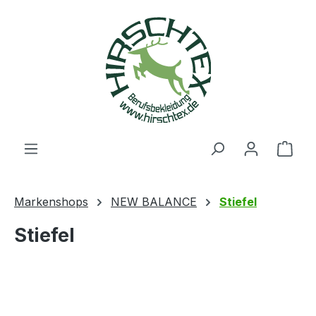
alt springen
Ware
Markenshops
NEW BALANCE
Stiefel
Stiefel