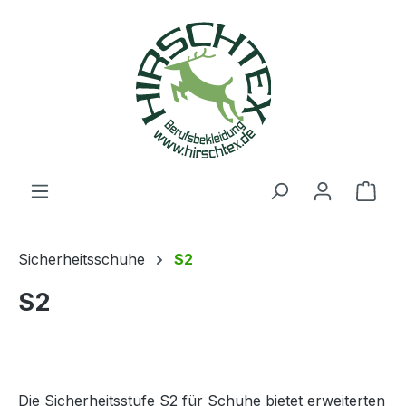
alt springen
Ware
Sicherheitsschuhe
S2
S2
Die Sicherheitsstufe S2 für Schuhe bietet erweiterten