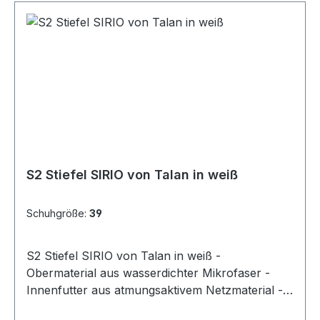
S2 Stiefel SIRIO von Talan in weiß
Schuhgröße:
39
S2 Stiefel SIRIO von Talan in weiß -
Obermaterial aus wasserdichter Mikrofaser -
Innenfutter aus atmungsaktivem Netzmaterial -
staBene Leisten für mehr Komfort -