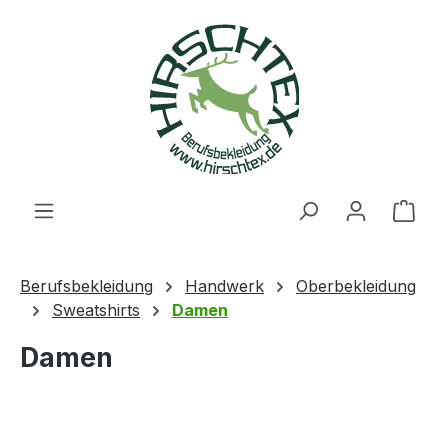
alt springen
Ware
Berufsbekleidung
Handwerk
Oberbekleidung
Sweatshirts
Damen
Damen