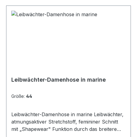
Leibwächter-Damenhose in marine
Größe:
44
Leibwächter-Damenhose in marine Leibwächter,
atmungsaktiver Stretchstoff, femininer Schnitt
mit „Shapewear" Funktion durch das breitere
Bündchen, 3-Nadel-Steppnähte an