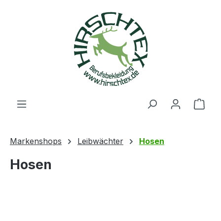
alt springen
Ware
Markenshops
Leibwächter
Hosen
Hosen