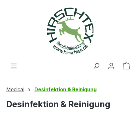
alt springen
Ware
Medical
Desinfektion & Reinigung
Desinfektion & Reinigung