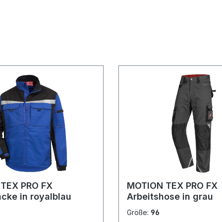
TEX PRO FX
MOTION TEX PRO FX
acke in royalblau
Arbeitshose in grau
Größe:
96