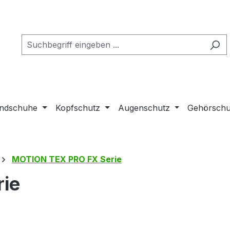
ndschuhe
Kopfschutz
Augenschutz
Gehörschu
MOTION TEX PRO FX Serie
ie