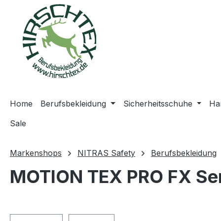
springen
Zur Hauptnavigation springen
Home
Berufsbekleidung
Sicherheitsschuhe
Ha
Sale
Markenshops
NITRAS Safety
Berufsbekleidung
MOTION TEX PRO FX Ser