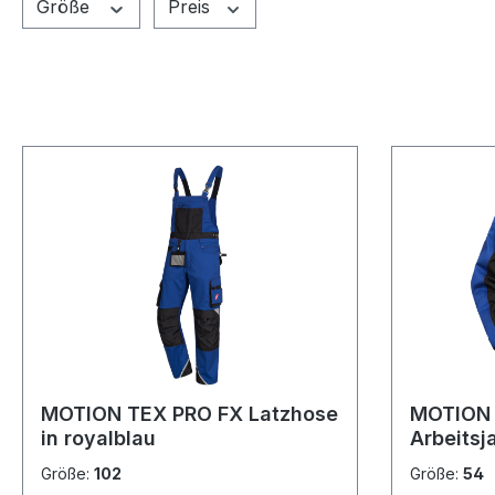
Größe
Preis
MOTION TEX PRO FX Latzhose
MOTION 
in royalblau
Arbeitsj
Größe:
102
Größe:
54