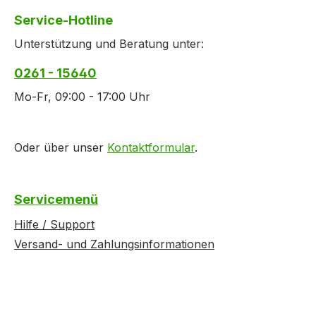
(Kragen): 100% Polyester
Service-Hotline
Unterstützung und Beratung unter:
0261 - 15640
Mo-Fr, 09:00 - 17:00 Uhr
Oder über unser
Kontaktformular
.
Servicemenü
Hilfe / Support
Versand- und Zahlungsinformationen