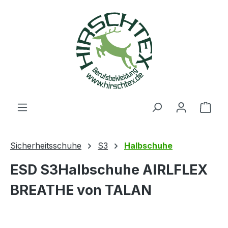
alt springen
Ware
Sicherheitsschuhe
S3
Halbschuhe
ESD S3Halbschuhe AIRLFLEX
BREATHE von TALAN