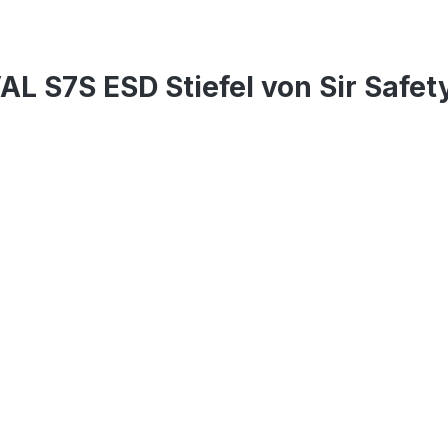
L S7S ESD Stiefel von Sir Safet