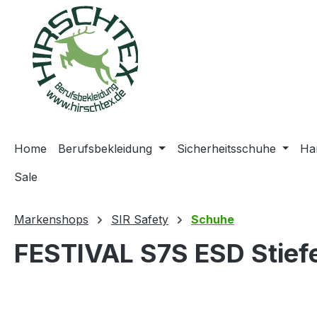
springen
Zur Hauptnavigation springen
Home
Berufsbekleidung
Sicherheitsschuhe
Ha
Sale
Markenshops
SIR Safety
Schuhe
FESTIVAL S7S ESD Stiefe
Bildergalerie überspringen