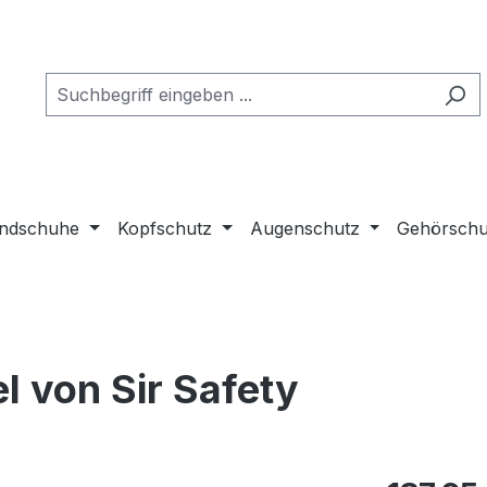
ndschuhe
Kopfschutz
Augenschutz
Gehörschu
l von Sir Safety