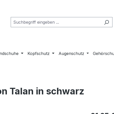
ndschuhe
Kopfschutz
Augenschutz
Gehörschu
n Talan in schwarz