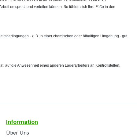
Arbeit entsprechend verteilen können. So fühlen sich Ihre Füße in den
beitsbedingungen - z. B. in einer chemischen oder ölhaltigen Umgebung - gut
hat, auf die Anwesenheit eines anderen Lagerarbeiters an Kontrollstellen,
Information
Über Uns