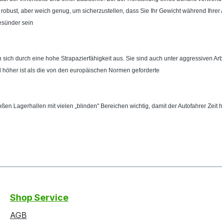
 robust, aber weich genug, um sicherzustellen, dass Sie Ihr Gewicht während Ihrer 
esünder sein
 sich durch eine hohe Strapazierfähigkeit aus. Sie sind auch unter aggressiven Ar
l höher ist als die von den europäischen Normen geforderte
oßen Lagerhallen mit vielen „blinden" Bereichen wichtig, damit der Autofahrer Zeit 
Shop Service
AGB