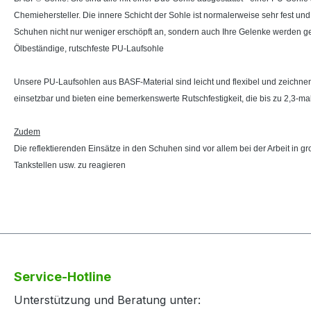
Chemiehersteller. Die innere Schicht der Sohle ist normalerweise sehr fest und
Schuhen nicht nur weniger erschöpft an, sondern auch Ihre Gelenke werden g
Ölbeständige, rutschfeste PU-Laufsohle
Unsere PU-Laufsohlen aus BASF-Material sind leicht und flexibel und zeichnen
einsetzbar und bieten eine bemerkenswerte Rutschfestigkeit, die bis zu 2,3-ma
Zudem
Die reflektierenden Einsätze in den Schuhen sind vor allem bei der Arbeit in gr
Tankstellen usw. zu reagieren
Service-Hotline
Unterstützung und Beratung unter: