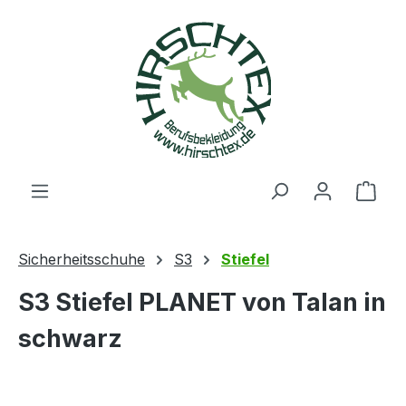
alt springen
Ware
Sicherheitsschuhe
S3
Stiefel
S3 Stiefel PLANET von Talan in
schwarz