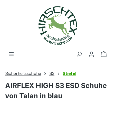
alt springen
Ware
Sicherheitsschuhe
S3
Stiefel
AIRFLEX HIGH S3 ESD Schuhe
von Talan in blau