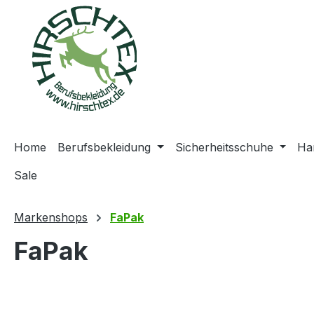
springen
Zur Hauptnavigation springen
Home
Berufsbekleidung
Sicherheitsschuhe
Ha
Sale
Markenshops
FaPak
FaPak