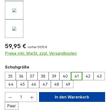
59,95 €
vorher 59,95 €
Preise inkl. MwSt. zzgl. Versandkosten
auswählen
Schuhgröße
35
36
37
38
39
40
41
42
43
44
45
46
47
48
49
Produkt Anzahl: Gib den gewünschten We
In den Warenkorb
Paar