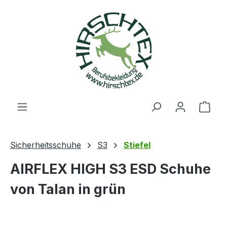
alt springen
Ware
Sicherheitsschuhe
S3
Stiefel
AIRFLEX HIGH S3 ESD Schuhe
von Talan in grün