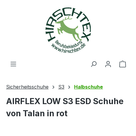
alt springen
Ware
Sicherheitsschuhe
S3
Halbschuhe
AIRFLEX LOW S3 ESD Schuhe
von Talan in rot