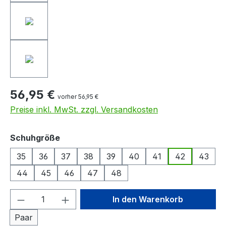
56,95 €
vorher 56,95 €
Preise inkl. MwSt. zzgl. Versandkosten
auswählen
Schuhgröße
35
36
37
38
39
40
41
42
43
44
45
46
47
48
Produkt Anzahl: Gib den gewünschten We
In den Warenkorb
Paar