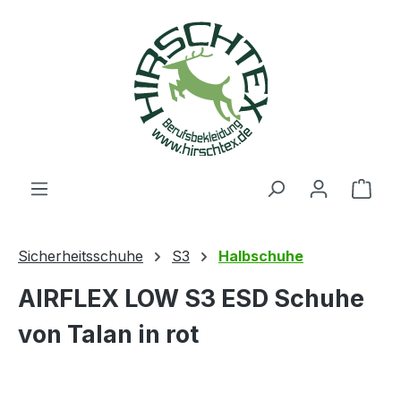
alt springen
Ware
Sicherheitsschuhe
S3
Halbschuhe
AIRFLEX LOW S3 ESD Schuhe
von Talan in rot