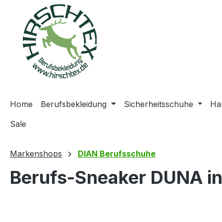
springen
Zur Hauptnavigation springen
Home
Berufsbekleidung
Sicherheitsschuhe
Ha
Sale
Markenshops
DIAN Berufsschuhe
Berufs-Sneaker DUNA in
Bildergalerie überspringen