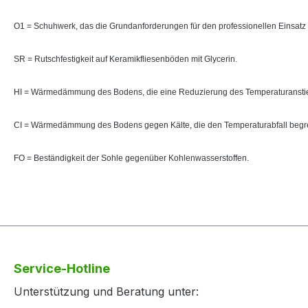
O1 = Schuhwerk, das die Grundanforderungen für den professionellen Einsatz 
SR = Rutschfestigkeit auf Keramikfliesenböden mit Glycerin.
HI = Wärmedämmung des Bodens, die eine Reduzierung des Temperaturanstie
CI = Wärmedämmung des Bodens gegen Kälte, die den Temperaturabfall begr
FO = Beständigkeit der Sohle gegenüber Kohlenwasserstoffen.
Service-Hotline
Unterstützung und Beratung unter: