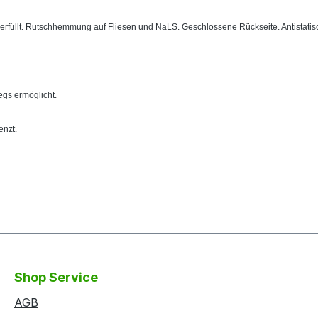
erfüllt. Rutschhemmung auf Fliesen und NaLS. Geschlossene Rückseite. Antistatis
gs ermöglicht.
enzt.
Shop Service
AGB