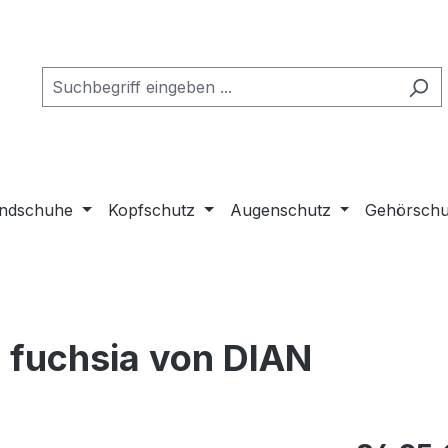
ndschuhe
Kopfschutz
Augenschutz
Gehörschu
 fuchsia von DIAN