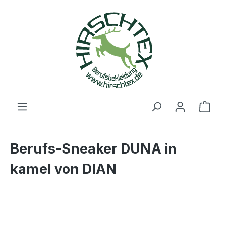
alt springen
Ware
Berufs-Sneaker DUNA in
kamel von DIAN
Bildergalerie überspringen