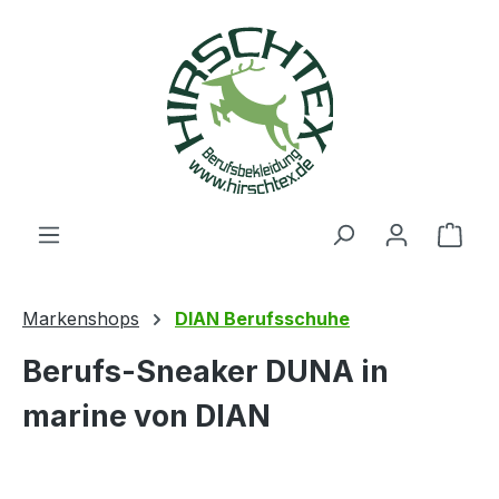
alt springen
Ware
Markenshops
DIAN Berufsschuhe
Berufs-Sneaker DUNA in
marine von DIAN