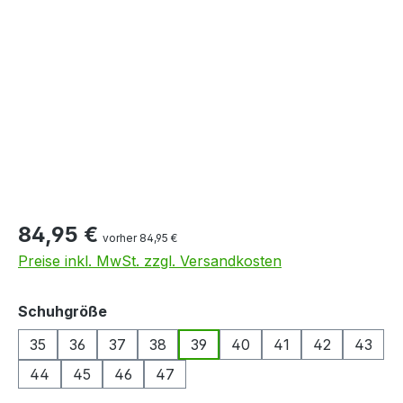
Bildergalerie überspringen
84,95 €
vorher 84,95 €
Preise inkl. MwSt. zzgl. Versandkosten
auswählen
Schuhgröße
35
36
37
38
39
40
41
42
43
44
45
46
47