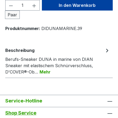
Produkt Anzahl: Gib den gewünschten We
In den Warenkorb
Paar
Produktnummer:
DIDUNAMARINE.39
Beschreibung
Berufs-Sneaker DUNA in marine von DIAN
Sneaker mit elastischem Schnürverschluss,
D'COVER®-Ob…
Mehr
Service-Hotline
Shop Service