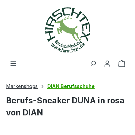
alt springen
Ware
Markenshops
DIAN Berufsschuhe
Berufs-Sneaker DUNA in rosa
von DIAN