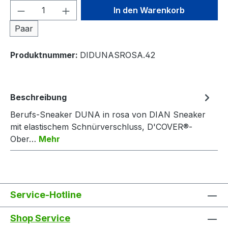
Produkt Anzahl: Gib den gewünschten We
In den Warenkorb
Paar
Produktnummer:
DIDUNASROSA.42
Beschreibung
Berufs-Sneaker DUNA in rosa von DIAN Sneaker
mit elastischem Schnürverschluss, D'COVER®-
Ober…
Mehr
Service-Hotline
Shop Service