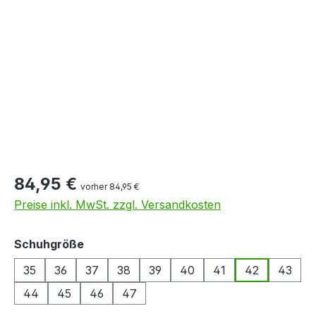
Bildergalerie überspringen
84,95 €
vorher 84,95 €
Preise inkl. MwSt. zzgl. Versandkosten
auswählen
Schuhgröße
35
36
37
38
39
40
41
42
43
44
45
46
47