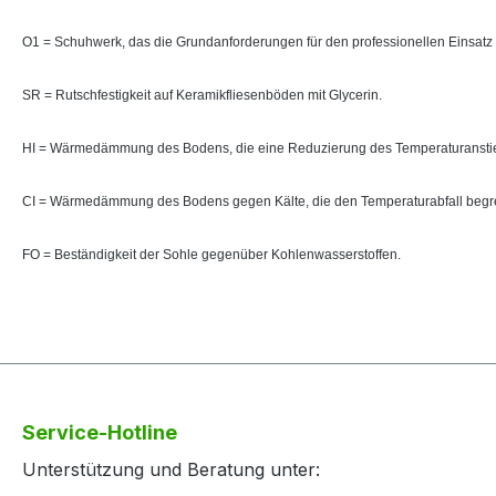
O1 = Schuhwerk, das die Grundanforderungen für den professionellen Einsatz 
SR = Rutschfestigkeit auf Keramikfliesenböden mit Glycerin.
HI = Wärmedämmung des Bodens, die eine Reduzierung des Temperaturanstie
CI = Wärmedämmung des Bodens gegen Kälte, die den Temperaturabfall begr
FO = Beständigkeit der Sohle gegenüber Kohlenwasserstoffen.
Service-Hotline
Unterstützung und Beratung unter: