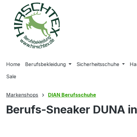
springen
Zur Hauptnavigation springen
Home
Berufsbekleidung
Sicherheitsschuhe
Ha
Sale
Markenshops
DIAN Berufsschuhe
Berufs-Sneaker DUNA in
Bildergalerie überspringen