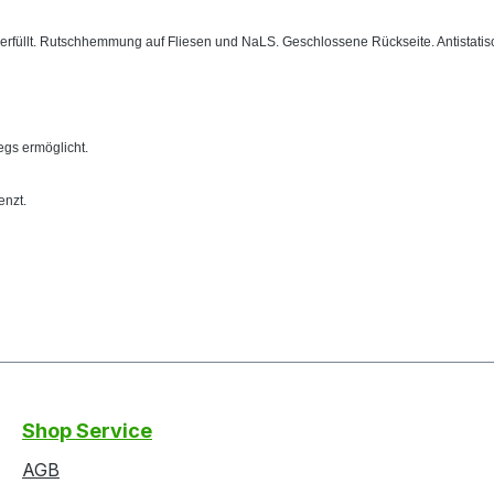
erfüllt. Rutschhemmung auf Fliesen und NaLS. Geschlossene Rückseite. Antistatis
gs ermöglicht.
enzt.
Shop Service
AGB