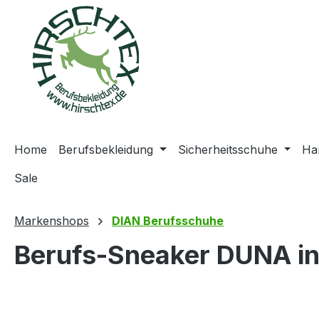
springen
Zur Hauptnavigation springen
Home
Berufsbekleidung
Sicherheitsschuhe
Ha
Sale
Markenshops
DIAN Berufsschuhe
Berufs-Sneaker DUNA in
Bildergalerie überspringen