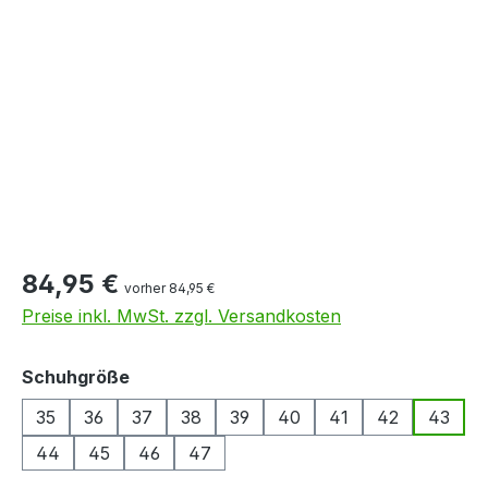
Bildergalerie überspringen
84,95 €
vorher 84,95 €
Preise inkl. MwSt. zzgl. Versandkosten
auswählen
Schuhgröße
35
36
37
38
39
40
41
42
43
44
45
46
47