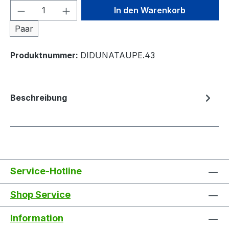
Produkt Anzahl: Gib den gewünschten We
In den Warenkorb
Paar
Produktnummer:
DIDUNATAUPE.43
Beschreibung
Service-Hotline
Shop Service
Information