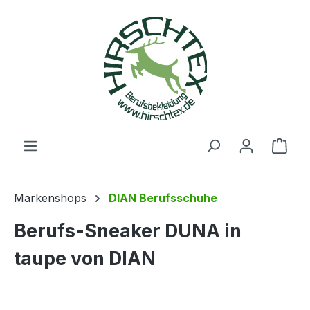
alt springen
Ware
Markenshops
DIAN Berufsschuhe
Berufs-Sneaker DUNA in
taupe von DIAN