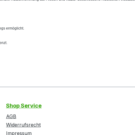
gs ermöglicht.
enzt.
Shop Service
AGB
Widerrufsrecht
Impressum