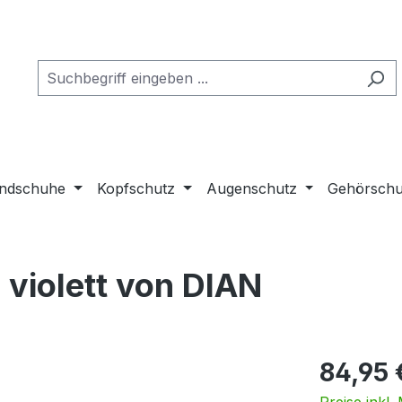
ndschuhe
Kopfschutz
Augenschutz
Gehörschu
violett von DIAN
84,95 