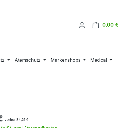
0,00 €
Ware
tz
Atemschutz
Markenshops
Medical
€
vorher 84,95 €