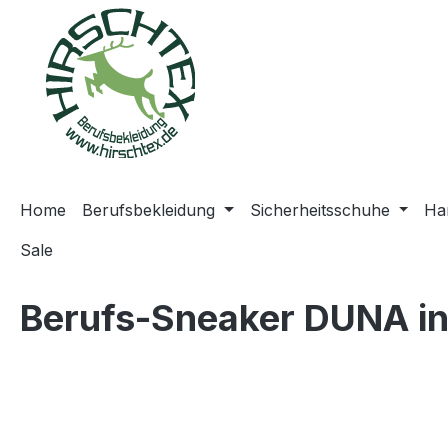
springen
Zur Hauptnavigation springen
Home
Berufsbekleidung
Sicherheitsschuhe
Ha
Sale
Berufs-Sneaker DUNA in 
Bildergalerie überspringen