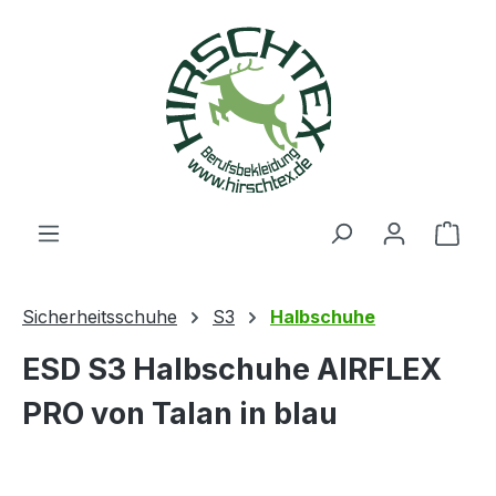
alt springen
Ware
Sicherheitsschuhe
S3
Halbschuhe
ESD S3 Halbschuhe AIRFLEX
PRO von Talan in blau