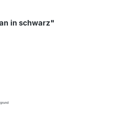
an in schwarz"
rgrund