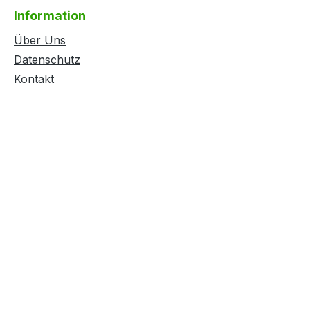
Information
Über Uns
Datenschutz
Kontakt