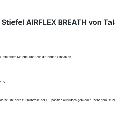
 Stiefel AIRFLEX BREATH von Tal
 gummiertem Material und reflektierenden Einsätzen
ohle
kleine Dreiecke zur Kontrolle der Fußposition auf rutschigem oder unebenem Unte