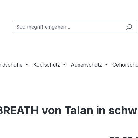
ndschuhe
Kopfschutz
Augenschutz
Gehörschu
BREATH von Talan in schw