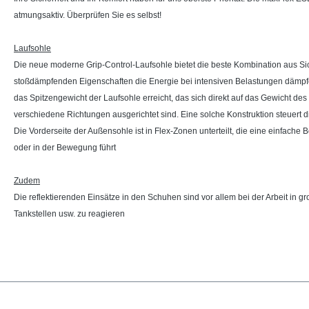
atmungsaktiv. Überprüfen Sie es selbst!
Laufsohle
Die neue moderne Grip-Control-Laufsohle bietet die beste Kombination aus Si
stoßdämpfenden Eigenschaften die Energie bei intensiven Belastungen dämpfen
das Spitzengewicht der Laufsohle erreicht, das sich direkt auf das Gewicht de
verschiedene Richtungen ausgerichtet sind. Eine solche Konstruktion steuert d
Die Vorderseite der Außensohle ist in Flex-Zonen unterteilt, die eine einfach
oder in der Bewegung führt
Zudem
Die reflektierenden Einsätze in den Schuhen sind vor allem bei der Arbeit in gr
Tankstellen usw. zu reagieren