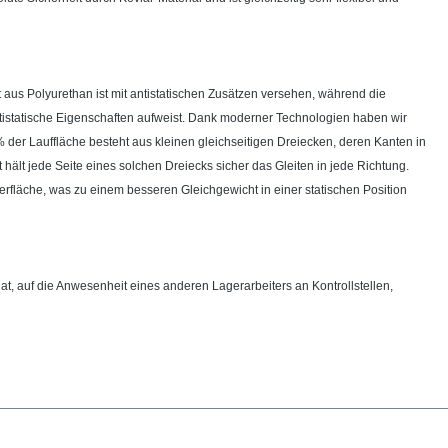
aus Polyurethan ist mit antistatischen Zusätzen versehen, während die
tistatische Eigenschaften aufweist. Dank moderner Technologien haben wir
% der Lauffläche besteht aus kleinen gleichseitigen Dreiecken, deren Kanten in
hält jede Seite eines solchen Dreiecks sicher das Gleiten in jede Richtung.
erfläche, was zu einem besseren Gleichgewicht in einer statischen Position
hat, auf die Anwesenheit eines anderen Lagerarbeiters an Kontrollstellen,