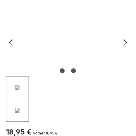
Bildergalerie überspringen
18,95 €
vorher 18,95 €