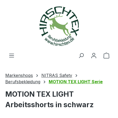
alt springen
Ware
Markenshops
NITRAS Safety
Berufsbekleidung
MOTION TEX LIGHT Serie
MOTION TEX LIGHT
Arbeitsshorts in schwarz