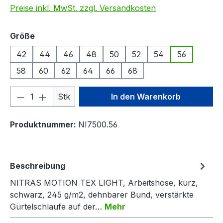
Preise inkl. MwSt. zzgl. Versandkosten
auswählen
Größe
42
44
46
48
50
52
54
56
58
60
62
64
66
68
Produkt Anzahl: Gib den gewünschten We
Stk
In den Warenkorb
Produktnummer:
NI7500.56
Beschreibung
NITRAS MOTION TEX LIGHT, Arbeitshose, kurz,
schwarz, 245 g/m2, dehnbarer Bund, verstärkte
Gürtelschlaufe auf der…
Mehr