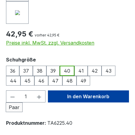
42,95 €
vorher 42,95 €
Preise inkl. MwSt. zzgl. Versandkosten
auswählen
Schuhgröße
36
37
38
39
40
41
42
43
44
45
46
47
48
49
Produkt Anzahl: Gib den gewünschten We
In den Warenkorb
Paar
Produktnummer:
TA6225.40