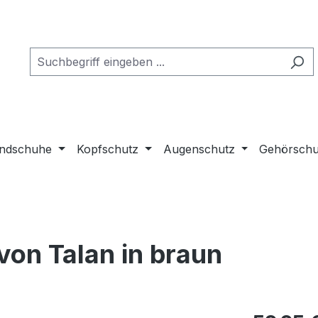
ndschuhe
Kopfschutz
Augenschutz
Gehörschu
on Talan in braun