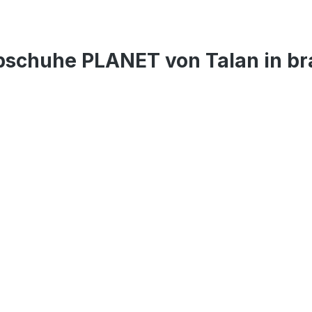
bschuhe PLANET von Talan in b