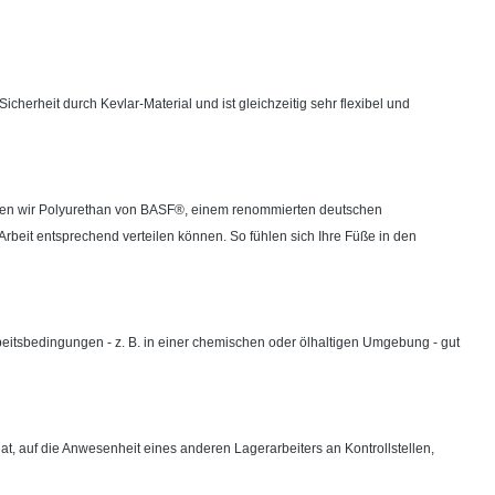
icherheit durch Kevlar-Material und ist gleichzeitig sehr flexibel und
enden wir Polyurethan von BASF®, einem renommierten deutschen
Arbeit entsprechend verteilen können. So fühlen sich Ihre Füße in den
beitsbedingungen - z. B. in einer chemischen oder ölhaltigen Umgebung - gut
hat, auf die Anwesenheit eines anderen Lagerarbeiters an Kontrollstellen,