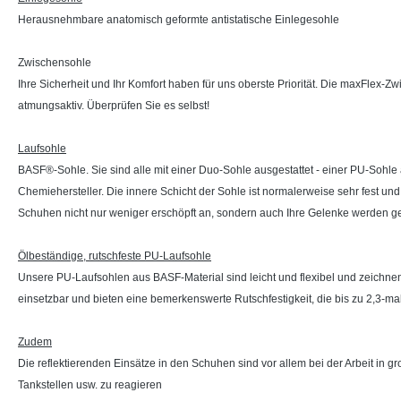
Herausnehmbare anatomisch geformte antistatische Einlegesohle
Zwischensohle
Ihre Sicherheit und Ihr Komfort haben für uns oberste Priorität. Die maxFlex-Zwi
atmungsaktiv. Überprüfen Sie es selbst!
Laufsohle
BASF®-Sohle. Sie sind alle mit einer Duo-Sohle ausgestattet - einer PU-Sohl
Chemiehersteller. Die innere Schicht der Sohle ist normalerweise sehr fest und
Schuhen nicht nur weniger erschöpft an, sondern auch Ihre Gelenke werden g
Ölbeständige, rutschfeste PU-Laufsohle
Unsere PU-Laufsohlen aus BASF-Material sind leicht und flexibel und zeichnen
einsetzbar und bieten eine bemerkenswerte Rutschfestigkeit, die bis zu 2,3-ma
Zudem
Die reflektierenden Einsätze in den Schuhen sind vor allem bei der Arbeit in gr
Tankstellen usw. zu reagieren