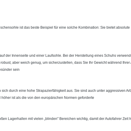
schensohle ist das beste Beispiel für eine solche Kombination: Sie bietet absolute S
e auf der Innenseite und einer Laufsohle. Bei der Herstellung eines Schuhs verw
 robust, aber weich genug, um sicherzustellen, dass Sie Ihr Gewicht während Ihrer 
esünder sein
 sich durch eine hohe Strapazierfähigkeit aus. Sie sind auch unter aggressiven Ar
l höher ist als die von den europäischen Normen geforderte
oßen Lagerhallen mit vielen „blinden" Bereichen wichtig, damit der Autofahrer Zeit 