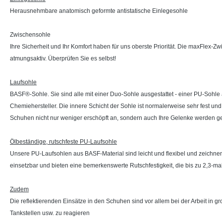
Herausnehmbare anatomisch geformte antistatische Einlegesohle
Zwischensohle
Ihre Sicherheit und Ihr Komfort haben für uns oberste Priorität. Die maxFlex-Zwi
atmungsaktiv. Überprüfen Sie es selbst!
Laufsohle
BASF®-Sohle. Sie sind alle mit einer Duo-Sohle ausgestattet - einer PU-Sohl
Chemiehersteller. Die innere Schicht der Sohle ist normalerweise sehr fest und
Schuhen nicht nur weniger erschöpft an, sondern auch Ihre Gelenke werden g
Ölbeständige, rutschfeste PU-Laufsohle
Unsere PU-Laufsohlen aus BASF-Material sind leicht und flexibel und zeichnen
einsetzbar und bieten eine bemerkenswerte Rutschfestigkeit, die bis zu 2,3-ma
Zudem
Die reflektierenden Einsätze in den Schuhen sind vor allem bei der Arbeit in gr
Tankstellen usw. zu reagieren