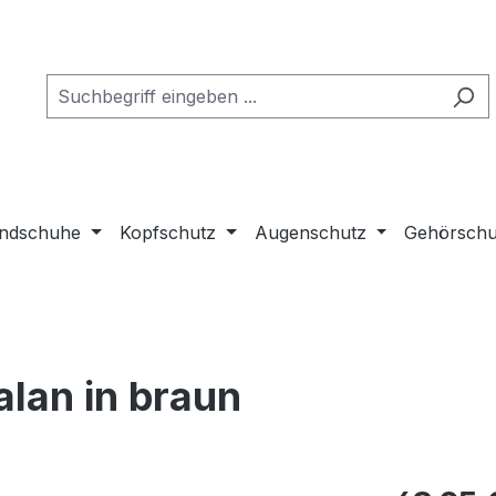
ndschuhe
Kopfschutz
Augenschutz
Gehörschu
alan in braun