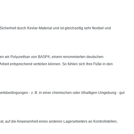
icherheit durch Kevlar-Material und ist gleichzeitig sehr flexibel und
enden wir Polyurethan von BASF®, einem renommierten deutschen
Arbeit entsprechend verteilen können. So fühlen sich Ihre Füße in den
beitsbedingungen - z. B. in einer chemischen oder ölhaltigen Umgebung - gut
hat, auf die Anwesenheit eines anderen Lagerarbeiters an Kontrollstellen,