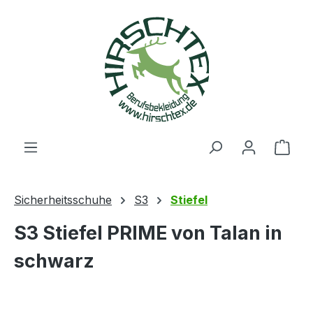
alt springen
Ware
Sicherheitsschuhe
S3
Stiefel
S3 Stiefel PRIME von Talan in
schwarz