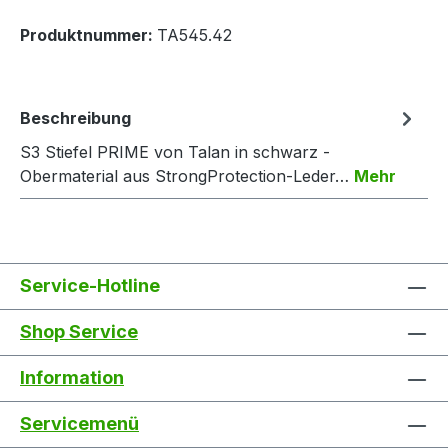
Produktnummer:
TA545.42
Beschreibung
S3 Stiefel PRIME von Talan in schwarz -
Obermaterial aus StrongProtection-Leder…
Mehr
Service-Hotline
Shop Service
Information
Servicemenü