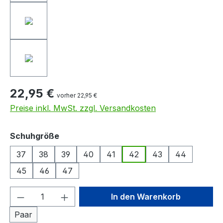
22,95 €
vorher 22,95 €
Preise inkl. MwSt. zzgl. Versandkosten
auswählen
Schuhgröße
37
38
39
40
41
42
43
44
45
46
47
Produkt Anzahl: Gib den gewünschten We
In den Warenkorb
Paar