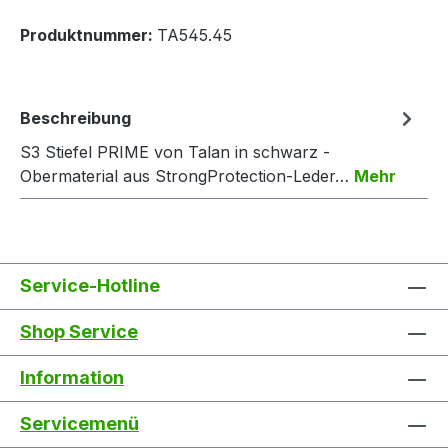
Produktnummer:
TA545.45
Beschreibung
S3 Stiefel PRIME von Talan in schwarz -
Obermaterial aus StrongProtection-Leder…
Mehr
Service-Hotline
Shop Service
Information
Servicemenü