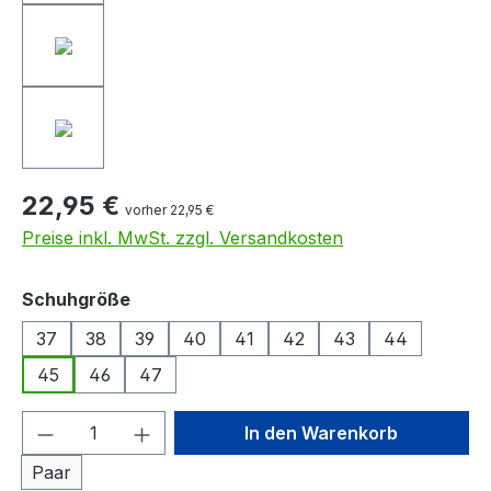
22,95 €
vorher 22,95 €
Preise inkl. MwSt. zzgl. Versandkosten
auswählen
Schuhgröße
37
38
39
40
41
42
43
44
45
46
47
Produkt Anzahl: Gib den gewünschten We
In den Warenkorb
Paar