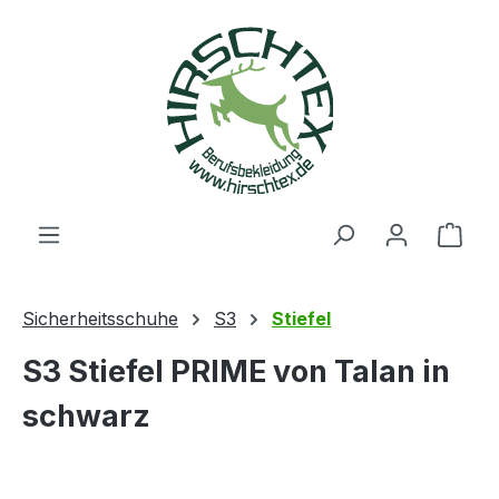
alt springen
Ware
Sicherheitsschuhe
S3
Stiefel
S3 Stiefel PRIME von Talan in
schwarz