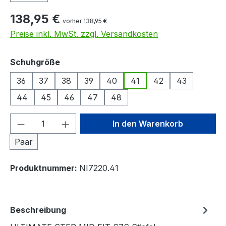
138,95 €
vorher 138,95 €
Preise inkl. MwSt. zzgl. Versandkosten
auswählen
Schuhgröße
36
37
38
39
40
41
42
43
44
45
46
47
48
Produkt Anzahl: Gib den gewünschten We
In den Warenkorb
Paar
Produktnummer:
NI7220.41
Beschreibung