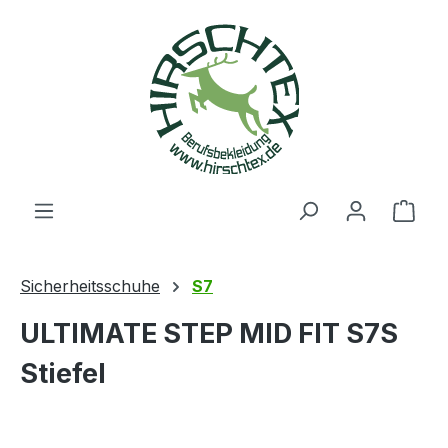
alt springen
Ware
Sicherheitsschuhe
S7
ULTIMATE STEP MID FIT S7S
Stiefel