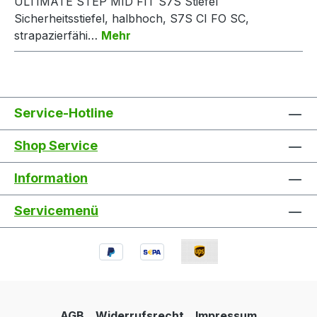
ULTIMATE STEP MID FIT S7S Stiefel
Sicherheitsstiefel, halbhoch, S7S CI FO SC,
strapazierfähi…
Mehr
Service-Hotline
Shop Service
Information
Servicemenü
AGB
Widerrufsrecht
Impressum