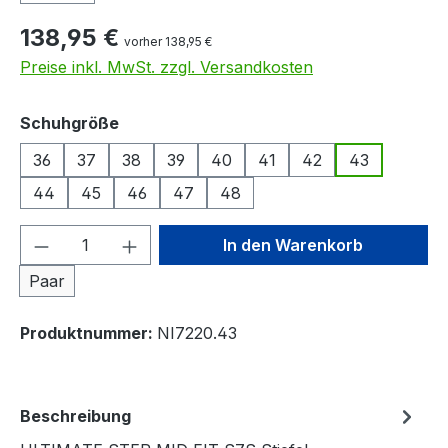
138,95 €
vorher 138,95 €
Preise inkl. MwSt. zzgl. Versandkosten
auswählen
Schuhgröße
36
37
38
39
40
41
42
43
44
45
46
47
48
Produkt Anzahl: Gib den gewünschten We
In den Warenkorb
Paar
Produktnummer:
NI7220.43
Beschreibung