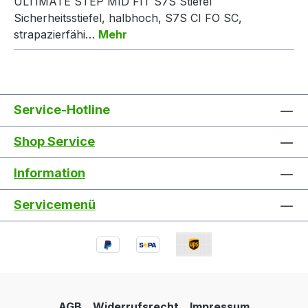
ULTIMATE STEP MID FIT S7S Stiefel
Sicherheitsstiefel, halbhoch, S7S CI FO SC,
strapazierfähi…
Mehr
Service-Hotline
Shop Service
Information
Servicemenü
AGB
Widerrufsrecht
Impressum