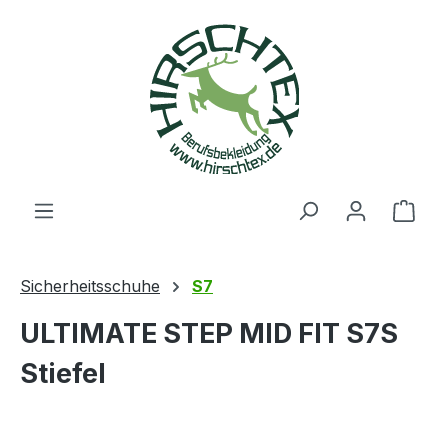
alt springen
Ware
Sicherheitsschuhe
S7
ULTIMATE STEP MID FIT S7S
Stiefel