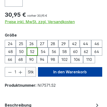
30,95 €
vorher 30,95 €
Preise inkl. MwSt. zzgl. Versandkosten
auswählen
Größe
24
25
26
27
28
29
42
44
46
48
50
52
54
56
58
60
62
64
66
68
90
94
98
102
106
110
Produkt Anzahl: Gib den gewünschten We
Stk
In den Warenkorb
Produktnummer:
NI7571.52
Beschreibung