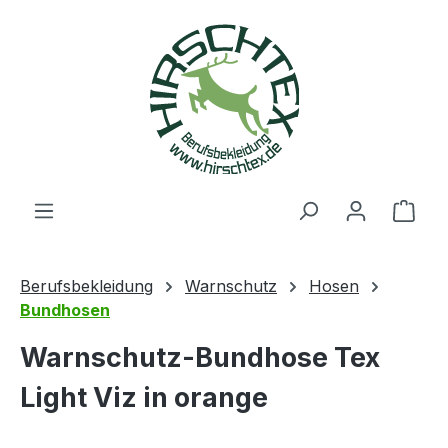
alt springen
Ware
Berufsbekleidung
Warnschutz
Hosen
Bundhosen
Warnschutz-Bundhose Tex
Light Viz in orange