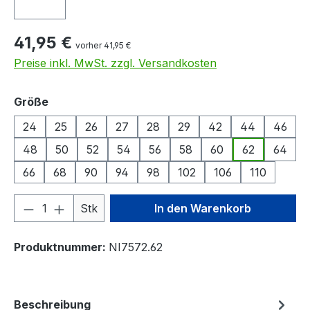
41,95 €
vorher 41,95 €
Preise inkl. MwSt. zzgl. Versandkosten
auswählen
Größe
24
25
26
27
28
29
42
44
46
48
50
52
54
56
58
60
62
64
66
68
90
94
98
102
106
110
Produkt Anzahl: Gib den gewünschten We
Stk
In den Warenkorb
Produktnummer:
NI7572.62
Beschreibung