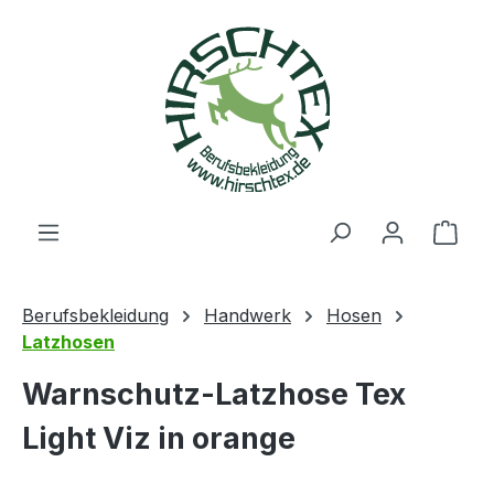
alt springen
Ware
Berufsbekleidung
Handwerk
Hosen
Latzhosen
Warnschutz-Latzhose Tex
Light Viz in orange