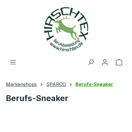
alt springen
Ware
Markenshops
SPARCO
Berufs-Sneaker
Berufs-Sneaker