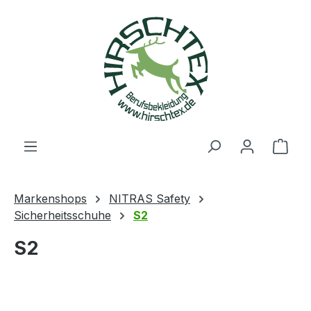
alt springen
Ware
Markenshops
NITRAS Safety
Sicherheitsschuhe
S2
S2